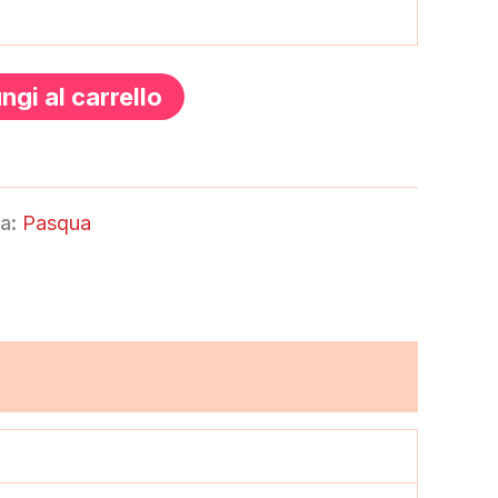
ngi al carrello
ia:
Pasqua