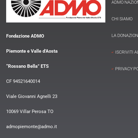
ADMO NAZIO
CHI SIAMO
LA DONAZIO
Fondazione ADMO
Piemonte e Valle d’Aosta
ISCRIVITI 
“Rossano Bella” ETS
PRIVACY P
CF 94521640014
Viale Giovanni Agnelli 23
10069 Villar Perosa TO
admopiemonte@admo.it