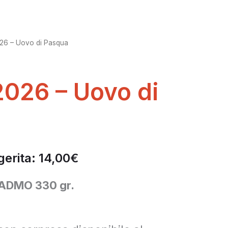
026 – Uovo di Pasqua
2026 – Uovo di
gerita:
14,00
€
 ADMO 330 gr.