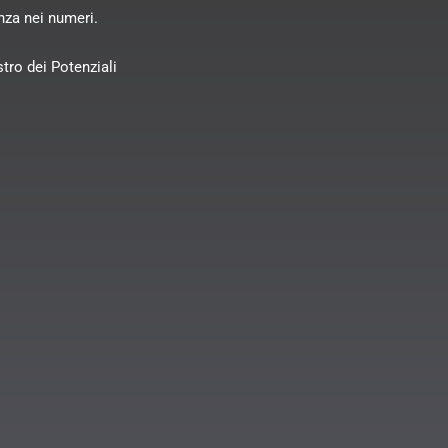
anza nei numeri.
stro dei Potenziali