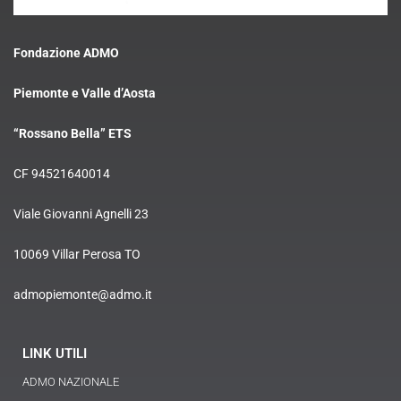
Fondazione ADMO
Piemonte e Valle d’Aosta
“Rossano Bella” ETS
CF 94521640014
Viale Giovanni Agnelli 23
10069 Villar Perosa TO
admopiemonte@admo.it
LINK UTILI
ADMO NAZIONALE